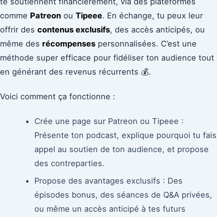
te soutiennent financièrement, via des plateformes
comme
Patreon
ou
Tipeee
. En échange, tu peux leur
offrir des
contenus exclusifs
, des accès anticipés, ou
même des
récompenses
personnalisées. C’est une
méthode super efficace pour fidéliser ton audience tout
en générant des revenus récurrents 💰.
Voici comment ça fonctionne :
Crée une page sur Patreon ou Tipeee :
Présente ton podcast, explique pourquoi tu fais
appel au soutien de ton audience, et propose
des contreparties.
Propose des avantages exclusifs : Des
épisodes bonus, des séances de Q&A privées,
ou même un accès anticipé à tes futurs