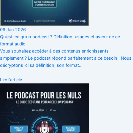
09 Jan 2026
Qu’est-ce qu’un podcast ? Définition, usages et avenir de ce
format audio
Vous souhaitez accéder à des contenus enrichissants
simplement ? Le podcast répond parfaitement à ce besoin ! Nous
décryptons ici sa définition, son format...
Lire l'article