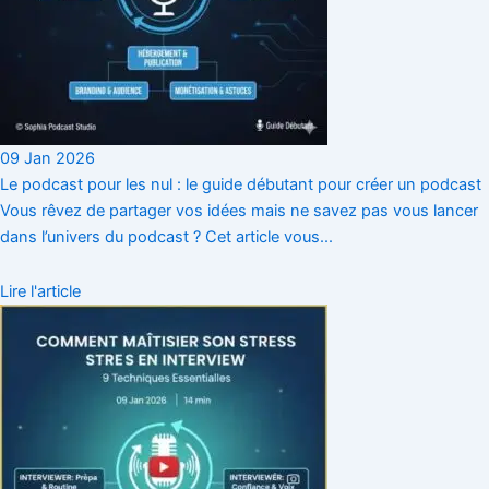
09 Jan 2026
Le podcast pour les nul : le guide débutant pour créer un podcast
Vous rêvez de partager vos idées mais ne savez pas vous lancer
dans l’univers du podcast ? Cet article vous...
Lire l'article