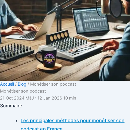
Accueil
/
Blog
/
Monétiser son podcast
Monétiser son podcast
21 Oct 2024
MàJ : 12 Jan 2026
10 min
Sommaire
Les principales méthodes pour monétiser son
podcast en France