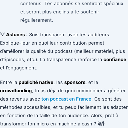
contenus. Tes abonnés se sentiront spéciaux
et seront plus enclins à te soutenir
régulièrement.
💡
Astuces
: Sois transparent avec tes auditeurs.
Explique-leur en quoi leur contribution permet
d’améliorer la qualité du podcast (meilleur matériel, plus
d’épisodes, etc.). La transparence renforce la
confiance
et l’engagement.
Entre la
publicité native
, les
sponsors
, et le
crowdfunding
, tu as déjà de quoi commencer à générer
des revenus avec
ton podcast en France
. Ce sont des
méthodes accessibles, et tu peux facilement les adapter
en fonction de la taille de ton audience. Alors, prêt à
transformer ton micro en machine à cash ? 🚀🎙️