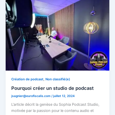
,
Création de podcast
Non classifié(e)
Pourquoi créer un studio de podcast
jsagnier@eurofiscalis.com
/
juillet 12, 2024
L’article décrit la genèse du Sophia Podcast Studio,
motivée par la passion pour le contenu audio et