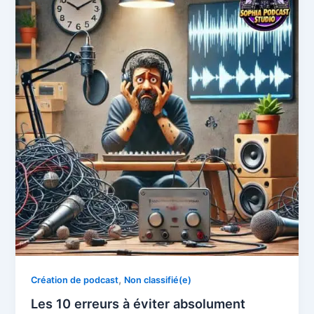
,
Création de podcast
Non classifié(e)
Les 10 erreurs à éviter absolument