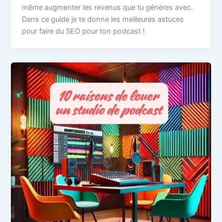
même augmenter les revenus que tu génères avec.
Dans ce guide je te donne les meilleures astuces
pour faire du SEO pour ton podcast !