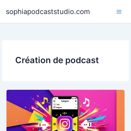
Aller
sophiapodcaststudio.com
au
contenu
Création de podcast